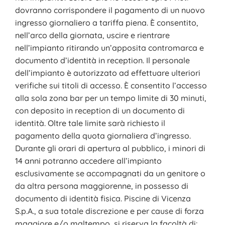
dovranno corrispondere il pagamento di un nuovo
ingresso giornaliero a tariffa piena. È consentito,
nell’arco della giornata, uscire e rientrare
nell’impianto ritirando un’apposita contromarca e
documento d’identità in reception. Il personale
dell’impianto è autorizzato ad effettuare ulteriori
verifiche sui titoli di accesso. È consentito l’accesso
alla sola zona bar per un tempo limite di 30 minuti,
con deposito in reception di un documento di
identità. Oltre tale limite sarà richiesto il
pagamento della quota giornaliera d’ingresso.
Durante gli orari di apertura al pubblico, i minori di
14 anni potranno accedere all’impianto
esclusivamente se accompagnati da un genitore o
da altra persona maggiorenne, in possesso di
documento di identità fisica. Piscine di Vicenza
S.p.A., a sua totale discrezione e per cause di forza
maggiore e/o maltempo, si riserva la facoltà di: