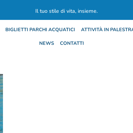
Il tuo stile di vita, insieme.​
BIGLIETTI PARCHI ACQUATICI
ATTIVITÀ IN PALESTR
NEWS
CONTATTI