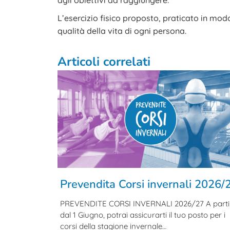
agli obiettivi da raggiungere.
L’esercizio fisico proposto, praticato in mo
qualità della vita di ogni persona.
Articoli correlati
Prevendita Corsi invernali 2026/
PREVENDITE CORSI INVERNALI 2026/27 A parti
dal 1 Giugno, potrai assicurarti il tuo posto per i
corsi della stagione invernale…