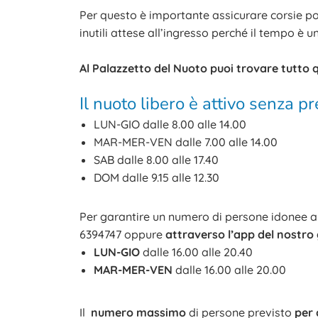
Per questo è importante assicurare corsie poc
inutili attese all’ingresso perché il tempo è 
Al Palazzetto del Nuoto puoi trovare tutto 
Il nuoto libero è attivo senza p
LUN-GIO dalle 8.00 alle 14.00
MAR-MER-VEN dalle 7.00 alle 14.00
SAB dalle 8.00 alle 17.40
DOM dalle 9.15 alle 12.30
Per garantire un numero di persone idonee a 
6394747 oppure
attraverso l’app del nostro
LUN-GIO
dalle 16.00 alle 20.40
MAR-MER-VEN
dalle 16.00 alle 20.00
Il
numero massimo
di persone previsto
per 