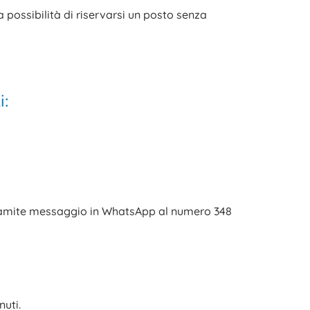
 possibilità di riservarsi un posto senza
i:
amite messaggio in WhatsApp al numero 348
uti.