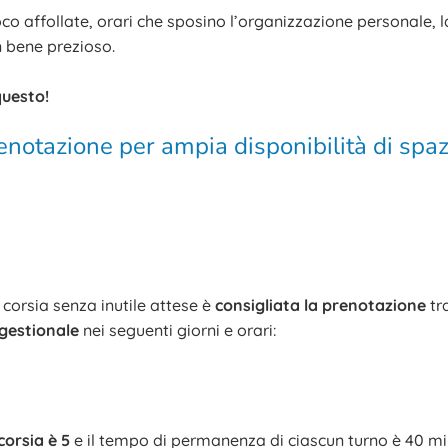
o affollate, orari che sposino l’organizzazione personale, la
un bene prezioso.
questo!
renotazione per ampia disponibilità di spaz
corsia senza inutile attese è
consigliata la prenotazione
tr
 gestionale
nei seguenti giorni e orari:
corsia è 5
e il tempo di permanenza di ciascun turno è 40 min