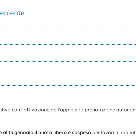
veniente
iva con l’attivazione dell’app per la prenotazione autonoma
 al 15 gennaio il nuoto libero è sospeso
per lavori di manut