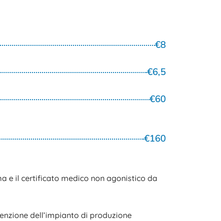
€8
€6,5
€60
€160
 e il certificato medico non agonistico da
enzione dell’impianto di produzione