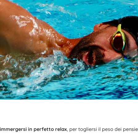
i immergersi in perfetto relax
, per togliersi il peso dei pens