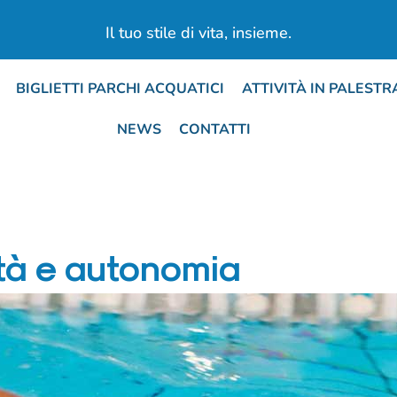
Il tuo stile di vita, insieme.​
BIGLIETTI PARCHI ACQUATICI
ATTIVITÀ IN PALESTR
NEWS
CONTATTI
ità e autonomia