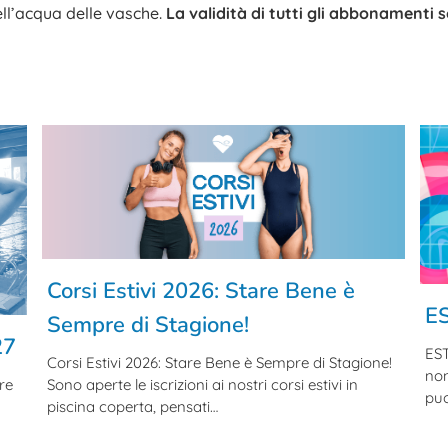
ell’acqua delle vasche.
La validità di tutti gli abbonamenti s
Corsi Estivi 2026: Stare Bene è
ES
Sempre di Stagione!
27
EST
Corsi Estivi 2026: Stare Bene è Sempre di Stagione!
non
re
Sono aperte le iscrizioni ai nostri corsi estivi in
puo
piscina coperta, pensati…