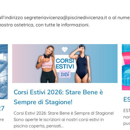
i all’indirizzo segreteriavicenza@piscinedivicenza.it o al numer
nostra ostetrica, con tutte le informazioni.
Corsi Estivi 2026: Stare Bene è
ES
Sempre di Stagione!
27
EST
Corsi Estivi 2026: Stare Bene è Sempre di Stagione!
non
re
Sono aperte le iscrizioni ai nostri corsi estivi in
puo
piscina coperta, pensati…