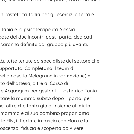
l’ostetrica Tania per gli esercizi a terra e
a Tania e la psicoterapeuta Alessia
 date dei due incontri post- parto, dedicati
 saranno definite dal gruppo più avanti.
 tutte tenute da specialiste del settore che
supportata. Completano il team di
 della nascita Melograno in formazione) e
dell’attesa, oltre al Corso di
e Acquagym per gestanti. L’ostetrica Tania
sitare la mamma subito dopo il parto, per
 oltre che tanta gioia. Insieme all’aiuto
. Alla mamma e al suo bambino proponiamo
te FIN, il Portare in fascia con Mara e la
noscenza, fiducia e scoperta da vivere