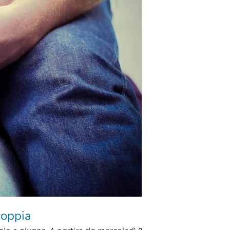
coppia