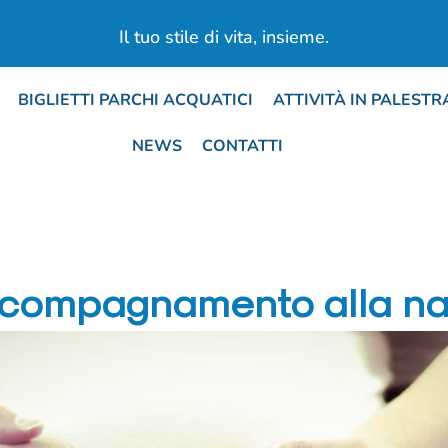
Il tuo stile di vita, insieme.​
BIGLIETTI PARCHI ACQUATICI
ATTIVITÀ IN PALESTR
NEWS
CONTATTI
ccompagnamento alla na