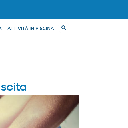
A
ATTIVITÀ IN PISCINA
scita