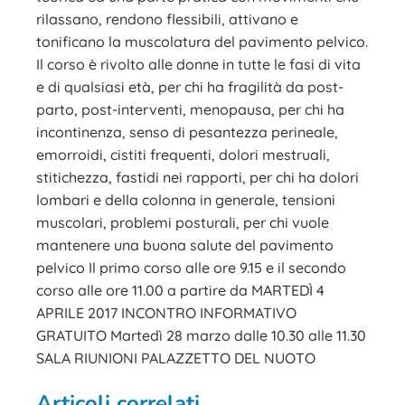
rilassano, rendono flessibili, attivano e
tonificano la muscolatura del pavimento pelvico.
Il corso è rivolto alle donne in tutte le fasi di vita
e di qualsiasi età, per chi ha fragilità da post-
parto, post-interventi, menopausa, per chi ha
incontinenza, senso di pesantezza perineale,
emorroidi, cistiti frequenti, dolori mestruali,
stitichezza, fastidi nei rapporti, per chi ha dolori
lombari e della colonna in generale, tensioni
muscolari, problemi posturali, per chi vuole
mantenere una buona salute del pavimento
pelvico Il primo corso alle ore 9.15 e il secondo
corso alle ore 11.00 a partire da MARTEDÌ 4
APRILE 2017 INCONTRO INFORMATIVO
GRATUITO Martedì 28 marzo dalle 10.30 alle 11.30
SALA RIUNIONI PALAZZETTO DEL NUOTO
Articoli correlati