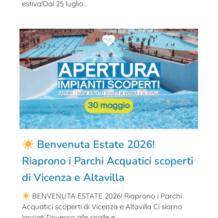
estiva!Dal 25 luglio…
Benvenuta Estate 2026!
Riaprono i Parchi Acquatici scoperti
di Vicenza e Altavilla
BENVENUTA ESTATE 2026! Riaprono i Parchi
Acquatici scoperti di Vicenza e Altavilla Ci siamo
lasciati l’inverno alle spalle e…