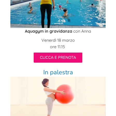
Aquagym in gravidanza
con Anna
Venerdì 18 marzo
ore 11.15
CLICCA E PRENOTA
In palestra