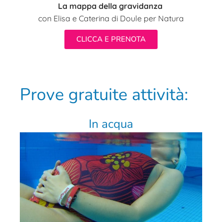
La mappa della gravidanza
con Elisa e Caterina di Doule per Natura
CLICCA E PRENOTA
Prove gratuite attività:
In acqua