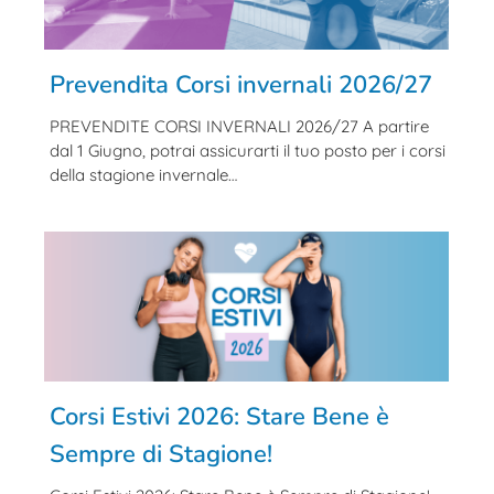
Prevendita Corsi invernali 2026/27
PREVENDITE CORSI INVERNALI 2026/27 A partire
dal 1 Giugno, potrai assicurarti il tuo posto per i corsi
della stagione invernale…
Corsi Estivi 2026: Stare Bene è
Sempre di Stagione!