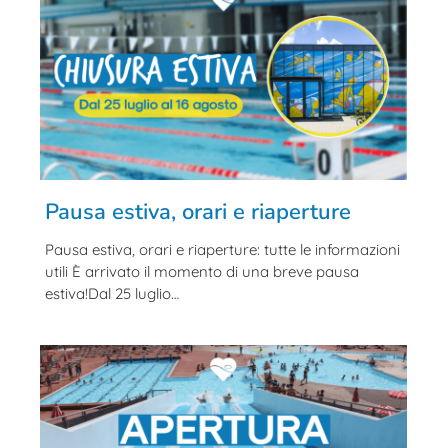
Pausa estiva, orari e riaperture
Pausa estiva, orari e riaperture: tutte le informazioni
utili È arrivato il momento di una breve pausa
estiva!Dal 25 luglio…