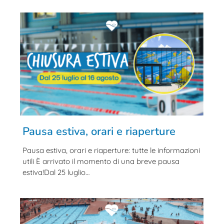
Pausa estiva, orari e riaperture
Pausa estiva, orari e riaperture: tutte le informazioni
utili È arrivato il momento di una breve pausa
estiva!Dal 25 luglio…